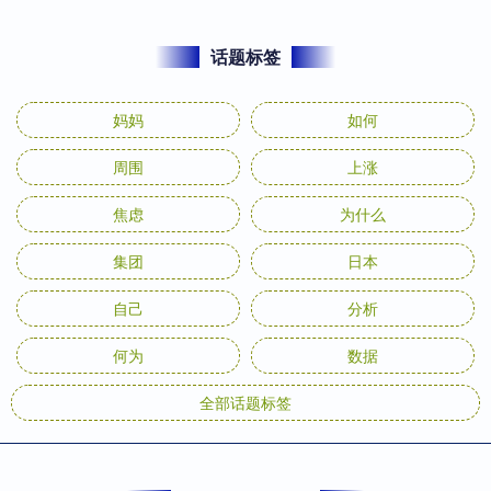
话题标签
妈妈
如何
周围
上涨
焦虑
为什么
集团
日本
自己
分析
何为
数据
全部话题标签