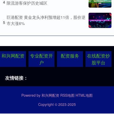
4
限流游客保护历史城区
巨港配资 黄金龙头净利预增超11倍，股价逆
5
市大涨6%
和兴网配资
专业配资开
配资服务
在线配资炒
户
股平台
友情链接：
Powered by
和兴网配资
RSS地图
HTML地图
Copyright
© 2023-2025