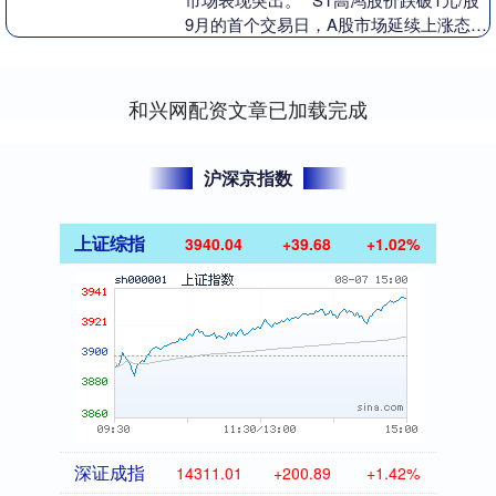
9月的首个交易日，A股市场延续上涨态
势，上证指数收盘涨0.46%，创业板指上
涨2....
和兴网配资文章已加载完成
沪深京指数
上证综指
3940.04
+39.68
+1.02%
深证成指
14311.01
+200.89
+1.42%