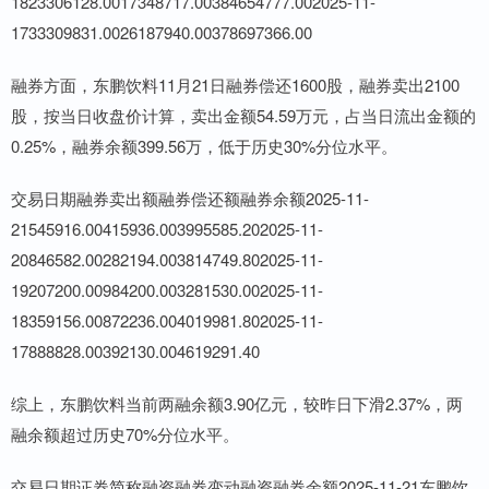
1823306128.0017348717.00384654777.002025-11-
1733309831.0026187940.00378697366.00
融券方面，东鹏饮料11月21日融券偿还1600股，融券卖出2100
股，按当日收盘价计算，卖出金额54.59万元，占当日流出金额的
0.25%，融券余额399.56万，低于历史30%分位水平。
交易日期融券卖出额融券偿还额融券余额2025-11-
21545916.00415936.003995585.202025-11-
20846582.00282194.003814749.802025-11-
19207200.00984200.003281530.002025-11-
18359156.00872236.004019981.802025-11-
17888828.00392130.004619291.40
综上，东鹏饮料当前两融余额3.90亿元，较昨日下滑2.37%，两
融余额超过历史70%分位水平。
交易日期证券简称融资融券变动融资融券余额2025-11-21东鹏饮