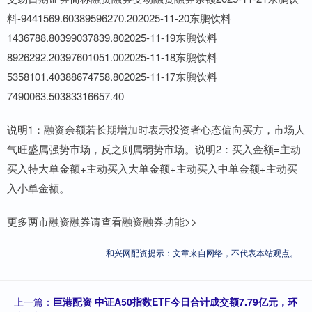
料-9441569.60389596270.202025-11-20东鹏饮料
1436788.80399037839.802025-11-19东鹏饮料
8926292.20397601051.002025-11-18东鹏饮料
5358101.40388674758.802025-11-17东鹏饮料
7490063.50383316657.40
说明1：融资余额若长期增加时表示投资者心态偏向买方，市场人
气旺盛属强势市场，反之则属弱势市场。说明2：买入金额=主动
买入特大单金额+主动买入大单金额+主动买入中单金额+主动买
入小单金额。
更多两市融资融券请查看融资融券功能>>
和兴网配资提示：文章来自网络，不代表本站观点。
上一篇：
巨港配资 中证A50指数ETF今日合计成交额7.79亿元，环