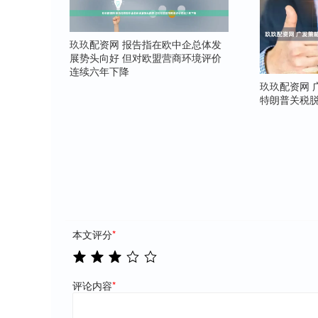
玖玖配资网 报告指在欧中企总体发
展势头向好 但对欧盟营商环境评价
连续六年下降
玖玖配资网 
特朗普关税
本文评分
*
评论内容
*