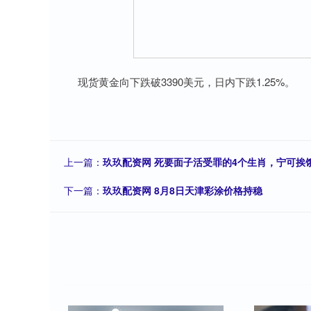
现货黄金向下跌破3390美元，日内下跌1.25%。
上一篇：
玖玖配资网 死要面子活受罪的4个生肖，宁可挨
下一篇：
玖玖配资网 8月8日天津彩涂价格持稳