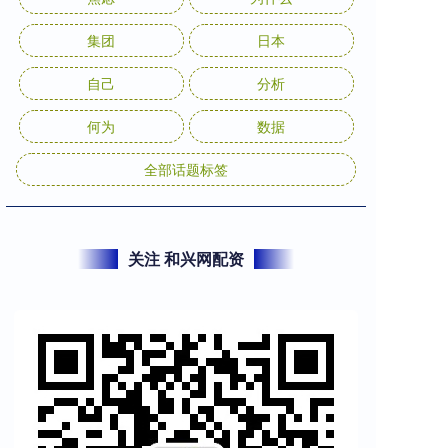
集团
日本
自己
分析
何为
数据
全部话题标签
关注 和兴网配资