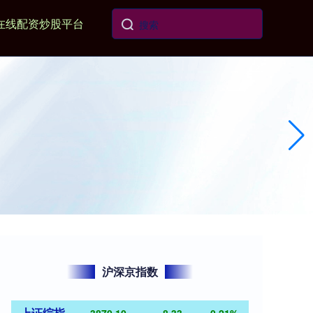
在线配资炒股平台
沪深京指数
上证综指