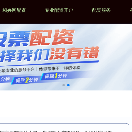
和兴网配资
专业配资开户
配资服务