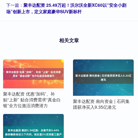
下一篇：
聚丰达配资 25.49万起！沃尔沃全新XC60以“安全小剧
场”创新上市，定义家庭豪华SUV新标杆
相关文章
聚丰达配资 优惠“加码”、补
贴“上新” 贴合消费需求“真金白
聚丰达配资 南向资金 | 石药集
银”全方位激活消费潜力
团获净买入9.35亿港元