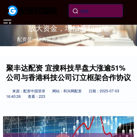
放大资金，增加盈利可能
配资是一种为投资者提供杠杆资金的金融服务！
聚丰达配资 宜搜科技早盘大涨逾51%
公司与香港科技公司订立框架合作协议
来源：配资中国登录
网站：和兴网配资
日期：2025-07-03
16:40:26
查看：223