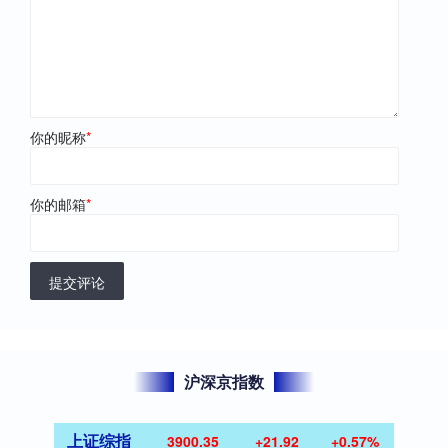
你的昵称
*
你的邮箱
*
提交评论
沪深京指数
上证综指
3900.35
+21.92
+0.57%