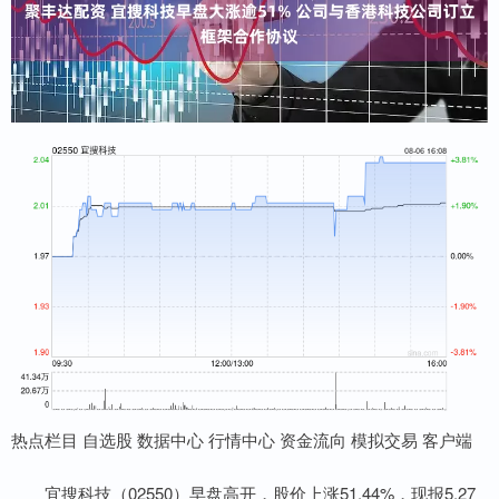
热点栏目 自选股 数据中心 行情中心 资金流向 模拟交易 客户端
宜搜科技（02550）早盘高开，股价上涨51.44%，现报5.27