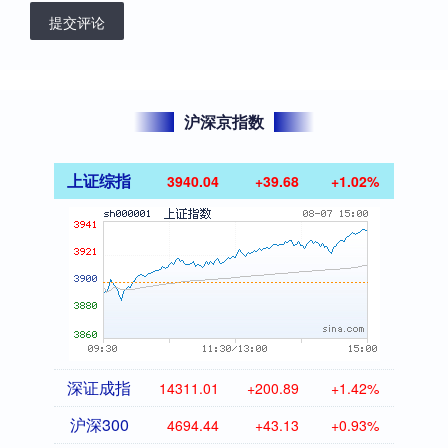
提交评论
沪深京指数
上证综指
3940.04
+39.68
+1.02%
深证成指
14311.01
+200.89
+1.42%
沪深300
4694.44
+43.13
+0.93%