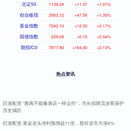
北证50
1134.24
+11.37
+1.01%
创业板指
3563.12
+47.56
+1.35%
基金指数
7242.10
+12.30
+0.17%
国债指数
229.69
+0.10
+0.04%
期指IC0
7877.80
+164.40
+2.13%
热点资讯
巨港配资 “雅典不能像酒店一样运作”，市长拟限流游客保护
历史城区
巨港配资 黄金龙头净利预增超11倍，股价逆市大涨6%