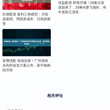
优益配资 即将开播！28集古装
喜剧来了，刘琳何赛飞领衔，有
年度剧王潜质
巨港配资 复利三角模型：月线
选基因、周线算成本、日线抓裂
变
富腾优配 现场实探！广州海珠
东风村改造方案公布，新中轴南
段开拆
相关评论