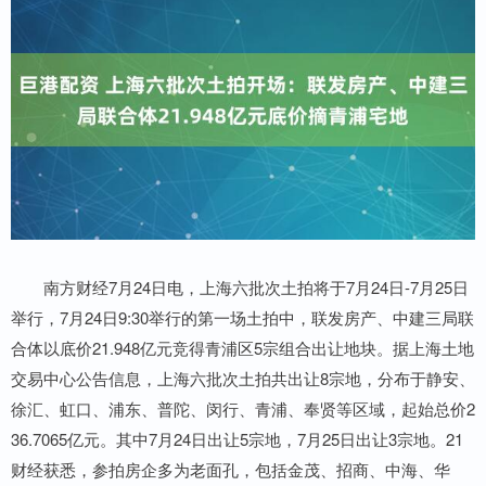
南方财经7月24日电，上海六批次土拍将于7月24日-7月25日
举行，7月24日9:30举行的第一场土拍中，联发房产、中建三局联
合体以底价21.948亿元竞得青浦区5宗组合出让地块。据上海土地
交易中心公告信息，上海六批次土拍共出让8宗地，分布于静安、
徐汇、虹口、浦东、普陀、闵行、青浦、奉贤等区域，起始总价2
36.7065亿元。其中7月24日出让5宗地，7月25日出让3宗地。21
财经获悉，参拍房企多为老面孔，包括金茂、招商、中海、华