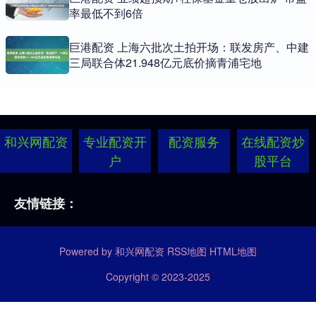
率最低不到6倍
巨港配资 上海六批次土拍开场：联发房产、中建
三局联合体21.948亿元底价摘青浦宅地
和兴网配资
专业配资开
配资服务
在线配资炒
户
股平台
友情链接：
Powered by
和兴网配资
RSS地图
HTML地图
Copyright
© 2023-2025