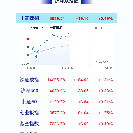
沪深京指数
上证综指
3919.51
+19.16
+0.49%
深证成指
14295.08
+184.96
+1.31%
沪深300
4689.96
+38.65
+0.83%
北证50
1129.72
+6.84
+0.61%
创业板指
3577.20
+61.64
+1.75%
基金指数
7236.70
+6.90
+0.10%