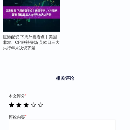
巨港配资 下周外盘看点丨美国
非农、CPI联袂登场 英欧日三大
央行年末决议齐聚
相关评论
本文评分
*
评论内容
*