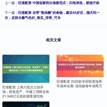
上一篇：
巨港配资 中国创新药出海新范式：闪电审批，硬核疗效
下一篇：
巨港配资 自带“黄体酮”的食物，建议45岁后，隔天吃一
次，皮肤水嫩气色好_南瓜_排骨_可乐
相关文章
巨港配资 2025款丰田凯美瑞养
车成本实测: 混动版每年省两万
巨港配资 上海六批次土拍开
场：联发房产、中建三局联合体
21.948亿元底价摘青浦宅地