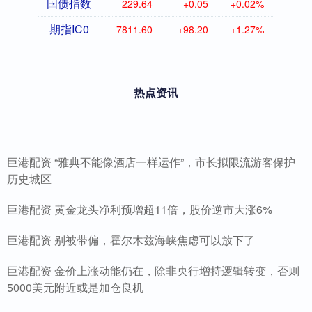
国债指数
229.64
+0.05
+0.02%
期指IC0
7811.60
+98.20
+1.27%
热点资讯
巨港配资 “雅典不能像酒店一样运作”，市长拟限流游客保护
历史城区
巨港配资 黄金龙头净利预增超11倍，股价逆市大涨6%
巨港配资 别被带偏，霍尔木兹海峡焦虑可以放下了
巨港配资 金价上涨动能仍在，除非央行增持逻辑转变，否则
5000美元附近或是加仓良机