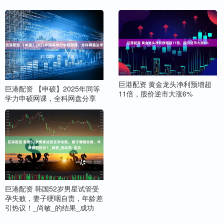
巨港配资 黄金龙头净利预增超
巨港配资 【申硕】2025年同等
11倍，股价逆市大涨6%
学力申硕网课，全科网盘分享
巨港配资 韩国52岁男星试管受
孕失败，妻子哽咽自责，年龄差
引热议！_尚敏_的结果_成功