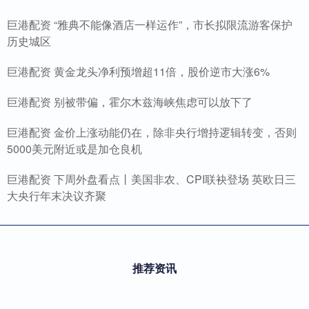
巨港配资 “雅典不能像酒店一样运作”，市长拟限流游客保护
历史城区
巨港配资 黄金龙头净利预增超11倍，股价逆市大涨6%
巨港配资 别被带偏，霍尔木兹海峡焦虑可以放下了
巨港配资 金价上涨动能仍在，除非央行增持逻辑转变，否则
5000美元附近或是加仓良机
巨港配资 下周外盘看点丨美国非农、CPI联袂登场 英欧日三
大央行年末决议齐聚
推荐资讯