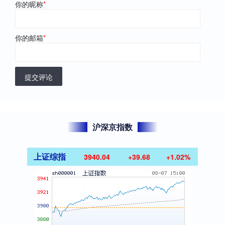
你的昵称
*
你的邮箱
*
提交评论
沪深京指数
上证综指
3940.04
+39.68
+1.02%